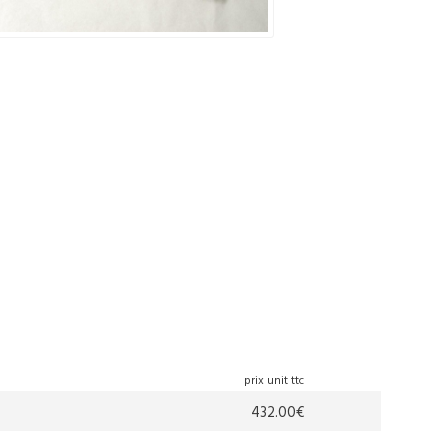
prix unit ttc
432.00€