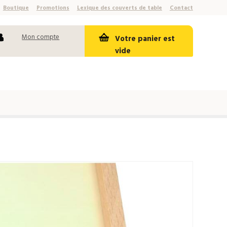
Boutique
Promotions
Lexique des couverts de table
Contact
Mon compte
Votre panier est
vide