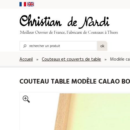
Accueil
»
Couteaux et couverts de table
» Modèle cala
COUTEAU TABLE MODÈLE CALAO BOI