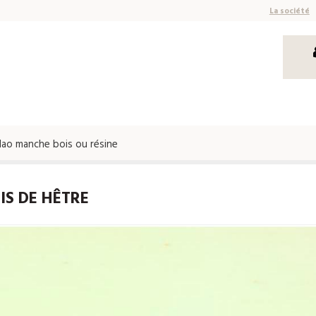
La société
o manche bois ou résine
S DE HÊTRE