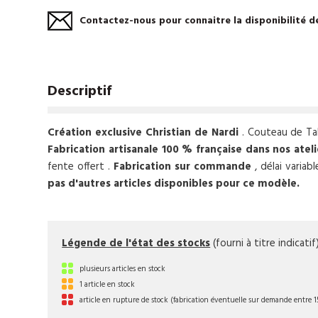
Contactez-nous pour connaitre la disponibilité de
Descriptif
Création exclusive Christian de Nardi
. Couteau de Tab
Fabrication artisanale 100 % française dans nos ateli
fente offert .
Fabrication sur commande
, délai variab
pas d'autres articles disponibles pour ce modèle.
Légende de l'état des stocks
(fourni à titre indicatif
plusieurs articles en stock
1 article en stock
article en rupture de stock (fabrication éventuelle sur demande entre 15