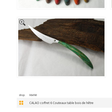
disp.
libéllé
CALAO coffret 6 Couteaux table bois de hêtre