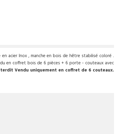
en acier Inox , manche en bois de hêtre stabilisé coloré .
u en coffret bois de 6 pièces + 6 porte - couteaux avec
nterdit
Vendu uniquement en coffret de 6 couteaux.